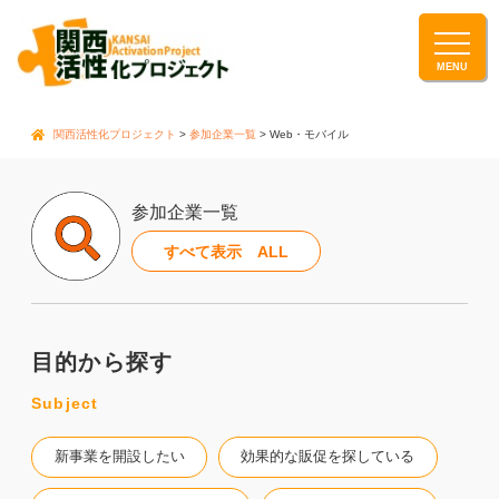
関西活性化プロジェクト
>
参加企業一覧
>
Web・モバイル
参加企業一覧
すべて表示 ALL
目的から探す
Subject
新事業を開設したい
効果的な販促を探している