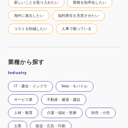
新しいことを取り入れたい
業務を効率化したい
海外に進出したい
福利厚生を充実させたい
コストを削減したい
人事で困っている
業種から探す
Industry
IT・通信・インフラ
Web・モバイル
サービス業
不動産・建築・建設
人材・教育
介護・福祉・医療
卸売・小売
士業
販促・広告・印刷