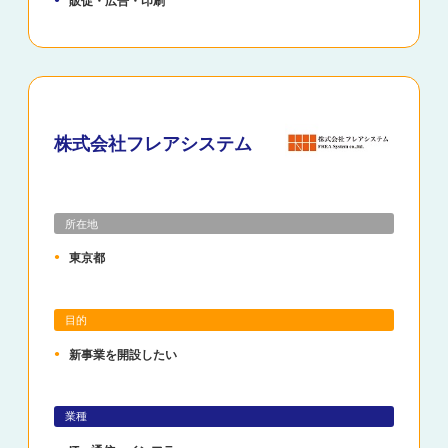
販促・広告・印刷
株式会社フレアシステム
所在地
東京都
目的
新事業を開設したい
業種