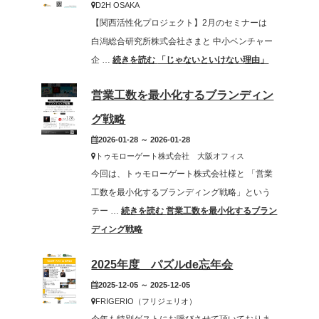
D2H OSAKA
【関西活性化プロジェクト】2月のセミナーは
白潟総合研究所株式会社さまと 中小ベンチャー
企 …
続きを読む
「じゃないといけない理由」
営業工数を最小化するブランディン
グ戦略
2026-01-28 ～ 2026-01-28
トゥモローゲート株式会社 大阪オフィス
今回は、トゥモローゲート株式会社様と 「営業
工数を最小化するブランディング戦略」という
テー …
続きを読む
営業工数を最小化するブラン
ディング戦略
2025年度 パズルde忘年会
2025-12-05 ～ 2025-12-05
FRIGERIO（フリジェリオ）
今年も特別ゲストにお呼びさせて頂いておりま