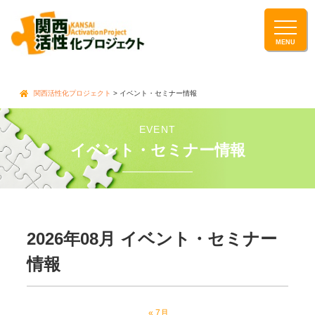
関西活性化プロジェクト
> イベント・セミナー情報
EVENT
イベント・セミナー情報
2026年08月 イベント・セミナー
情報
C
«
7月