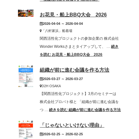
お花見・船上BBQ大会 2026
2026-04-04 ～ 2026-04-04
「八軒家浜」船着場
関西活性化プロジェクトの参加企業の 株式会社
Wonder Worksさまとタイアップして、 …
続き
を読む
お花見・船上BBQ大会 2026
組織が前に進む会議を作る方法
2026-03-27 ～ 2026-03-27
D2H OSAKA
【関西活性化プロジェクト】3月のセミナーは
株式会社プロパト様と 「組織が前に進む会議を
つ …
続きを読む
組織が前に進む会議を作る方法
「じゃないといけない理由」
2026-02-25 ～ 2026-02-25