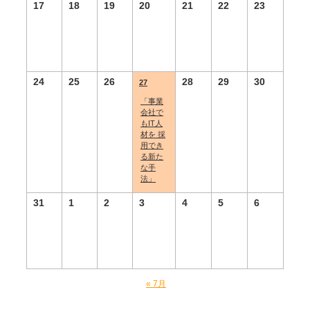
17
18
19
20
21
22
23
a
t
i
o
24
25
26
28
29
30
n
27
「事業
会社で
もIT人
材を 採
用でき
る新た
な手
法」
31
1
2
3
4
5
6
C
«
7月
a