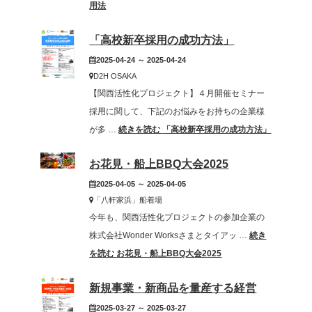
用法
「高校新卒採用の成功方法」
2025-04-24 ～ 2025-04-24
D2H OSAKA
【関西活性化プロジェクト】４月開催セミナー
採用に関して、下記のお悩みをお持ちの企業様
が多 …
続きを読む
「高校新卒採用の成功方法」
お花見・船上BBQ大会2025
2025-04-05 ～ 2025-04-05
「八軒家浜」船着場
今年も、関西活性化プロジェクトの参加企業の
株式会社Wonder Worksさまとタイアッ …
続き
を読む
お花見・船上BBQ大会2025
新規事業・新商品を量産する経営
2025-03-27 ～ 2025-03-27