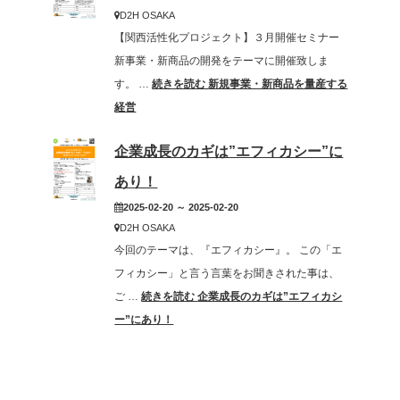
D2H OSAKA
【関西活性化プロジェクト】３月開催セミナー
新事業・新商品の開発をテーマに開催致しま
す。 …
続きを読む
新規事業・新商品を量産する
経営
企業成長のカギは”エフィカシー”に
あり！
2025-02-20 ～ 2025-02-20
D2H OSAKA
今回のテーマは、『エフィカシー』。 この「エ
フィカシー」と言う言葉をお聞きされた事は、
ご …
続きを読む
企業成長のカギは”エフィカシ
ー”にあり！