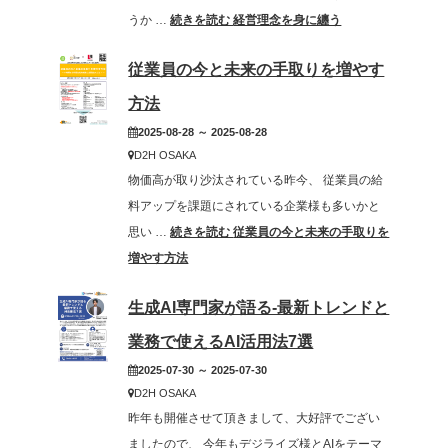
うか …
続きを読む
経営理念を身に纏う
従業員の今と未来の手取りを増やす
方法
2025-08-28 ～ 2025-08-28
D2H OSAKA
物価高が取り沙汰されている昨今、 従業員の給
料アップを課題にされている企業様も多いかと
思い …
続きを読む
従業員の今と未来の手取りを
増やす方法
生成AI専門家が語る-最新トレンドと
業務で使えるAI活用法7選
2025-07-30 ～ 2025-07-30
D2H OSAKA
昨年も開催させて頂きまして、大好評でござい
ましたので、 今年もデジライズ様とAIをテーマ