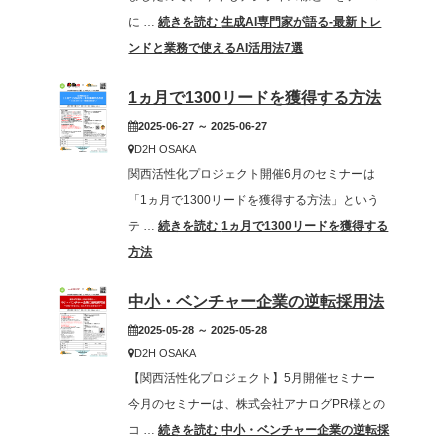
に …
続きを読む
生成AI専門家が語る-最新トレ
ンドと業務で使えるAI活用法7選
1ヵ月で1300リードを獲得する方法
2025-06-27 ～ 2025-06-27
D2H OSAKA
関西活性化プロジェクト開催6月のセミナーは
「1ヵ月で1300リードを獲得する方法」という
テ …
続きを読む
1ヵ月で1300リードを獲得する
方法
中小・ベンチャー企業の逆転採用法
2025-05-28 ～ 2025-05-28
D2H OSAKA
【関西活性化プロジェクト】5月開催セミナー
今月のセミナーは、株式会社アナログPR様との
コ …
続きを読む
中小・ベンチャー企業の逆転採