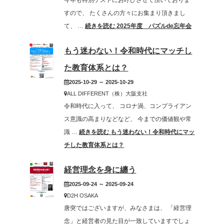
すので、 たくさんの方々にお集まり頂きまし
て、 …
続きを読む
2025年度 パズルde忘年会
もう迷わない！令和時代にマッチし
た教育体系とは？
2025-10-29 ～ 2025-10-29
ALL DIFFERENT（株）大阪支社
令和時代に入って、 コロナ渦、コンプライアン
ス意識の高まりなどなど、 今までの価値観や常
識 …
続きを読む
もう迷わない！令和時代にマッ
チした教育体系とは？
経営理念を身に纏う
2025-09-24 ～ 2025-09-24
D2H OSAKA
唐突ではございますが、みなさまは、 「経営理
念」と経営者の見た目が一致していますでしょ