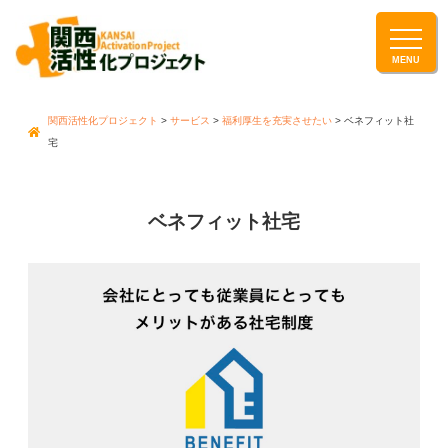
関西活性化プロジェクト
>
サービス
>
福利厚生を充実させたい
>
ベネフィット社
宅
ベネフィット社宅