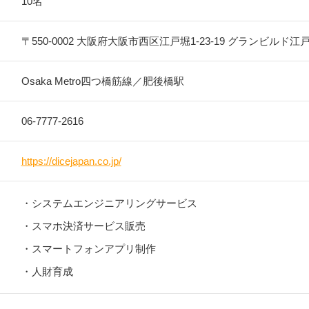
10名
〒550-0002
大阪府大阪市西区江戸堀1-23-19
グランビルド江
Osaka Metro四つ橋筋線／肥後橋駅
06-7777-2616
https://dicejapan.co.jp/
・システムエンジニアリングサービス
・スマホ決済サービス販売
・スマートフォンアプリ制作
・人財育成