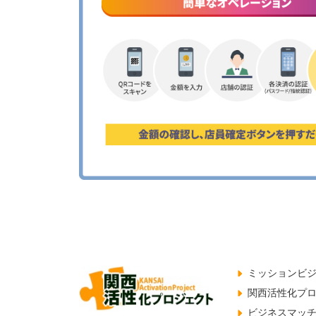
ミッションビ
関西活性化プ
ビジネスマッ