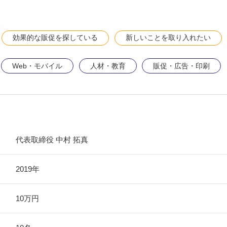
効果的な販促を探している
新しいことを取り入れたい
Web・モバイル
人材・教育
販促・広告・印刷
代表取締役 中村 拓真
2019年
10万円