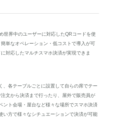
じめ世界中のユーザーに対応したQRコードを使
、簡単なオペレーション・低コストで導入が可
ドに対応したマルチスマホ決済が実現できま
く、各テーブルごとに設置して自らの席でテー
で注文から決済まで行ったり、屋外で販売員が
ベント会場・屋台など様々な場所でスマホ決済
使い方で様々なシチュエーションで決済が可能