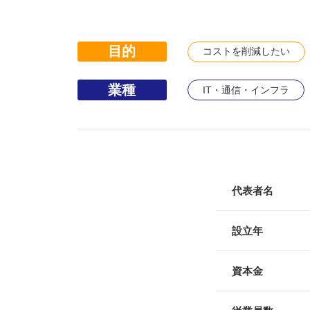
目的
コストを削減したい
業種
IT・通信・インフラ
代表者名
設立年
資本金