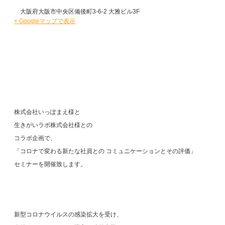
大阪府大阪市中央区備後町3-6-2 大雅ビル3F
+ Googleマップで表示
株式会社いっぽまえ様と
生きがいラボ株式会社様との
コラボ企画で、
「コロナで変わる新たな社員との コミュニケーションとその評価」
セミナーを開催致します。
新型コロナウイルスの感染拡大を受け、