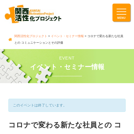
関西活性化プロジェクト
>
イベント・セミナー情報
> コロナで変わる新たな社員
との コミュニケーションとその評価
EVENT
イベント・セミナー情報
このイベントは終了しています。
コロナで変わる新たな社員との コ