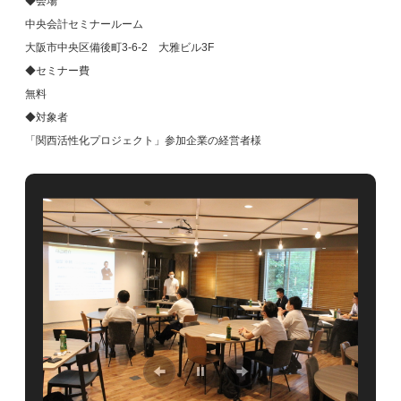
◆会場
中央会計セミナールーム
大阪市中央区備後町3-6-2 大雅ビル3F
◆セミナー費
無料
◆対象者
「関西活性化プロジェクト」参加企業の経営者様