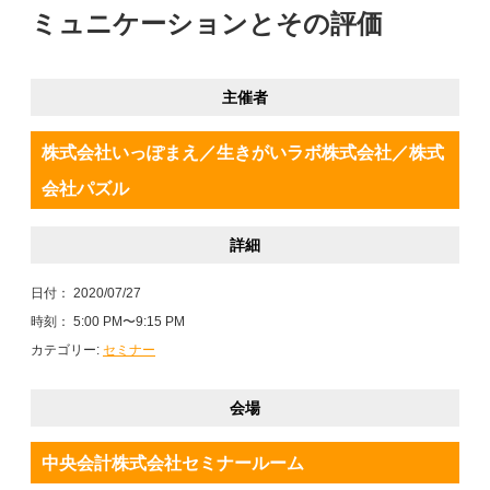
ミュニケーションとその評価
主催者
株式会社いっぽまえ／生きがいラボ株式会社／株式
会社パズル
詳細
日付：
2020/07/27
時刻：
5:00 PM〜9:15 PM
カテゴリー:
セミナー
会場
中央会計株式会社セミナールーム