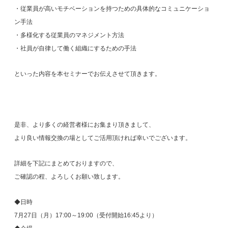
・従業員が高いモチベーションを持つための具体的なコミュニケーショ
ン手法
・多様化する従業員のマネジメント方法
・社員が自律して働く組織にするための手法
といった内容を本セミナーでお伝えさせて頂きます。
是非、より多くの経営者様にお集まり頂きまして、
より良い情報交換の場としてご活用頂ければ幸いでございます。
詳細を下記にまとめておりますので、
ご確認の程、よろしくお願い致します。
◆日時
7月27日（月）17:00～19:00（受付開始16:45より）