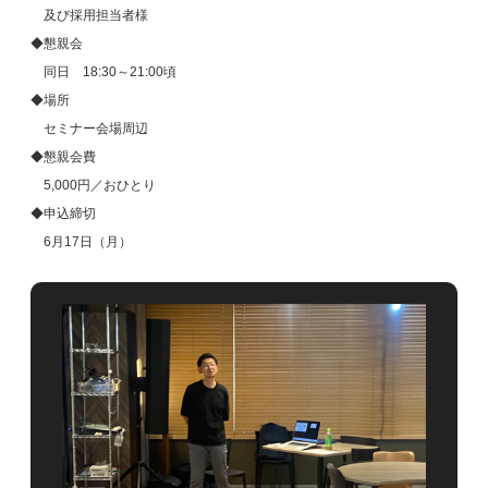
及び採用担当者様
◆懇親会
同日 18:30～21:00頃
◆場所
セミナー会場周辺
◆懇親会費
5,000円／おひとり
◆申込締切
6月17日（月）