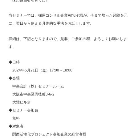
・採用担当者を育てたい
当セミナーでは、採用コンサル企業Amulet様が、今まで培った経験を元
に、翌日から使える具体的な手法をお話しします。
詳細は、下記となりますので、是非、ご参加の程、よろしくお願いしま
す。
◆日時
2024年6月21日（金）17:00～18:00
◆会場
中央会計（株）セミナールーム
大阪市中央区備後町3-6-2
大雅ビル3F
◆セミナー参加費
無料
◆対象者
関西活性化プロジェクト参加企業の経営者様