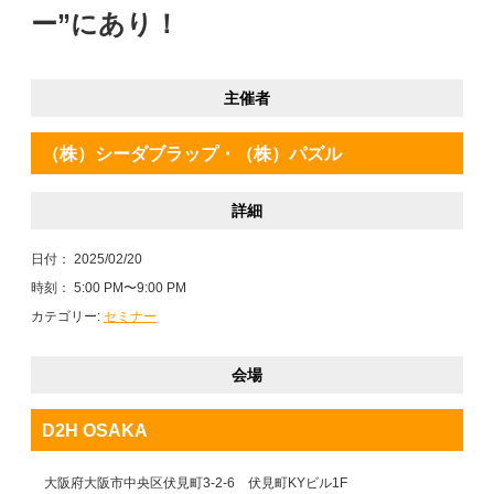
ー”にあり！
主催者
（株）シーダブラップ・（株）パズル
詳細
日付：
2025/02/20
時刻：
5:00 PM〜9:00 PM
カテゴリー:
セミナー
会場
D2H OSAKA
大阪府大阪市中央区伏見町3-2-6 伏見町KYビル1F