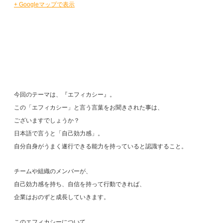
+ Googleマップで表示
今回のテーマは、『エフィカシー』。
この「エフィカシー」と言う言葉をお聞きされた事は、
ございますでしょうか？
日本語で言うと「自己効力感」。
自分自身がうまく遂行できる能力を持っていると認識すること。
チームや組織のメンバーが、
自己効力感を持ち、自信を持って行動できれば、
企業はおのずと成長していきます。
このエフィカシーについて、