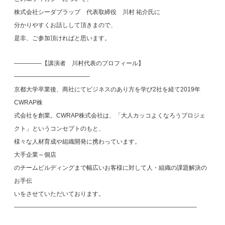
株式会社シーダブラップ 代表取締役 川村 祐介氏に
分かりやすくお話しして頂きまので、
是非、ご参加頂ければと思います。
————–【講演者 川村代表のプロフィール】
————————————–
京都大学卒業後、商社にてビジネスのあり方を学び2社を経て2019年
CWRAP株
式会社を創業。CWRAP株式会社は、「大人カッコよくなろうプロジェ
クト」というコンセプトのもと、
様々な人材育成や組織開発に携わっています。
大手企業～個店
のチームビルディングまで幅広いお客様に対して人・組織の課題解決の
お手伝
いをさせていただいております。
——————————————————————————————-