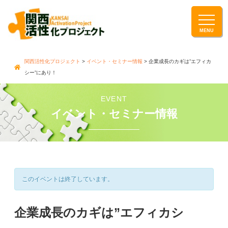
関西活性化プロジェクト
>
イベント・セミナー情報
> 企業成長のカギは”エフィカ
シー”にあり！
EVENT
イベント・セミナー情報
このイベントは終了しています。
企業成長のカギは”エフィカシ