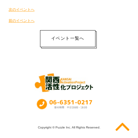
イ
次のイベントへ
ベ
前のイベントへ
ン
ト
イベント一覧へ
ナ
ビ
ゲ
ー
シ
ョ
ン
Copyright © Puzzle Inc. All Rights Reserved.