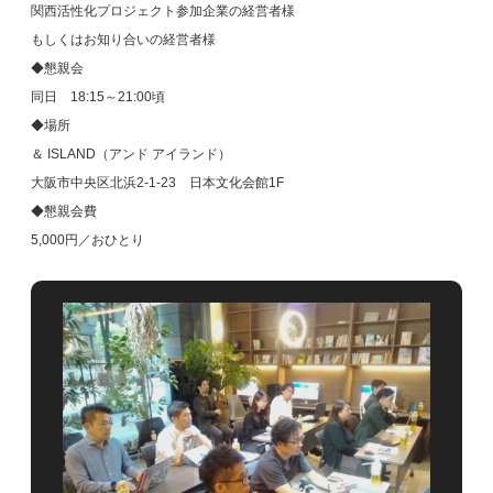
関西活性化プロジェクト参加企業の経営者様
もしくはお知り合いの経営者様
◆懇親会
同日 18:15～21:00頃
◆場所
＆ ISLAND（アンド アイランド）
大阪市中央区北浜2-1-23 日本文化会館1F
◆懇親会費
5,000円／おひとり