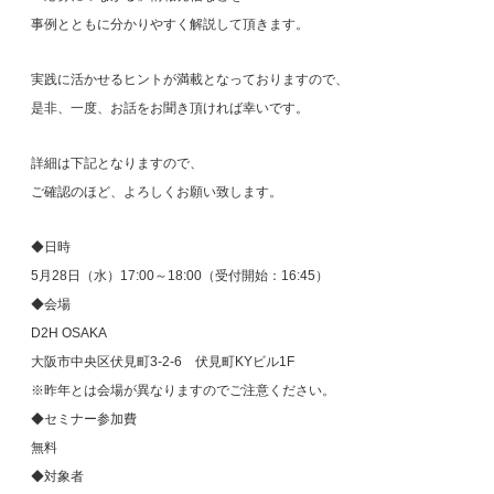
事例とともに分かりやすく解説して頂きます。
実践に活かせるヒントが満載となっておりますので、
是非、一度、お話をお聞き頂ければ幸いです。
詳細は下記となりますので、
ご確認のほど、よろしくお願い致します。
◆日時
5月28日（水）17:00～18:00（受付開始：16:45
）
◆会場
D2H OSAKA
大阪市中央区伏見町3-2-6 伏見町KYビル1F
※昨年とは会場が異なりますのでご注意ください。
◆セミナー参加費
無料
◆対象者