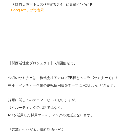
大阪府大阪市中央区伏見町3-2-6 伏見町KYビル1F
+ Googleマップで表示
【関西活性化プロジェクト】5月開催セミナー
今月のセミナーは、株式会社アナログPR様とのコラボセミナーです！
中小・ベンチャー企業の逆転採用法をテーマにお話しいただきます。
採用に関してのテーマになっておりますが、
リクルーティングのお話ではなく、
PRを活用した採用マーケティングのお話となります。
「応募につながる」情報発信などを