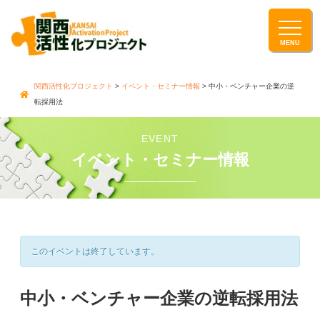
関西活性化プロジェクト
>
イベント・セミナー情報
> 中小・ベンチャー企業の逆
転採用法
EVENT
イベント・セミナー情報
このイベントは終了しています。
中小・ベンチャー企業の逆転採用法