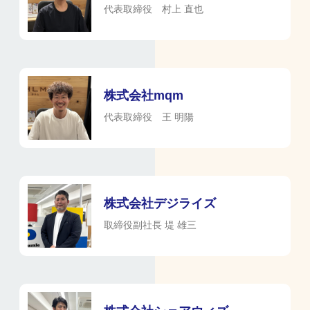
代表取締役 村上 直也
株式会社mqm
代表取締役 王 明陽
株式会社デジライズ
取締役副社長 堤 雄三