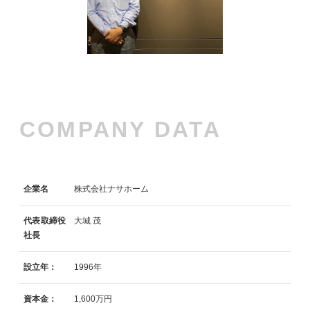
COMPANY DATA
企業名
株式会社ナサホーム
代表取締役
大城 茂
社長
設立年：
1996年
資本金：
1,600万円