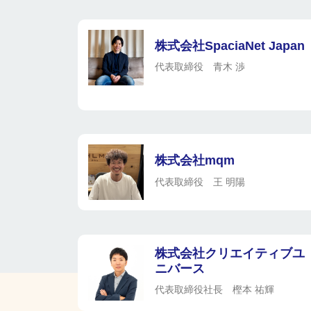
株式会社SpaciaNet Japan
代表取締役 青木 渉
株式会社mqm
代表取締役 王 明陽
株式会社クリエイティブユ
ニバース
代表取締役社長 樫本 祐輝