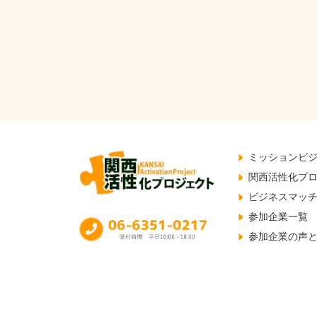
ミッションビ
関西活性化プ
ビジネスマッ
参加企業一覧
参加企業の声