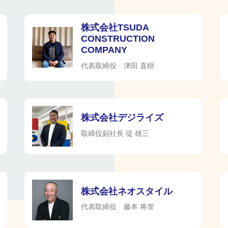
株式会社TSUDA
CONSTRUCTION
COMPANY
代表取締役 津田 直樹
株式会社デジライズ
取締役副社長 堤 雄三
株式会社ネオスタイル
代表取締役 藤本 将誉