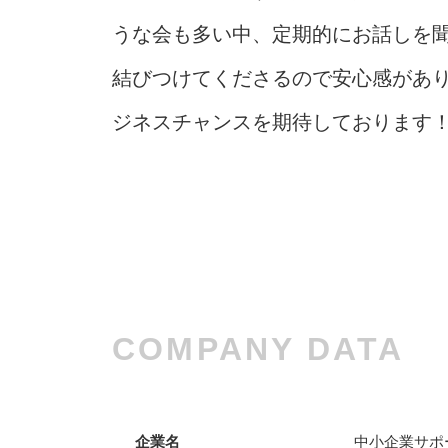
うな会も多い中、定期的にお話しを
結びつけてくださるので安心感があ
ジネスチャンスを期待しております
COMPANY DATA
企業名
中小企業サポ