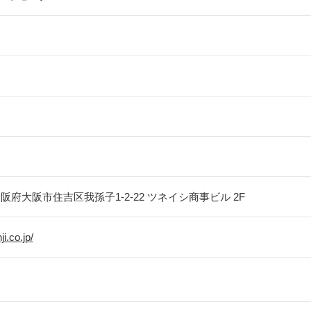
阪府大阪市住吉区我孫子1-2-22
ツネイシ商事ビル
2F
ji.co.jp/