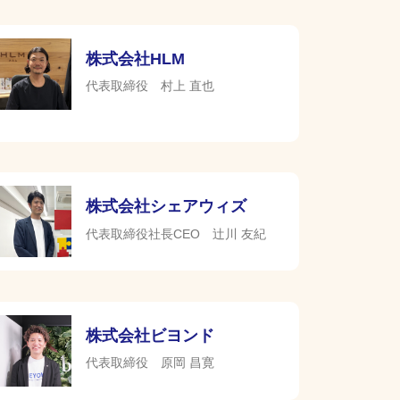
株式会社HLM
代表取締役 村上 直也
株式会社シェアウィズ
代表取締役社長CEO 辻川 友紀
株式会社ビヨンド
代表取締役 原岡 昌寛