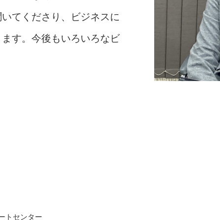
聞いてくださり、ビジネスに
ります。今後もいろいろなビ
！
ートセンター