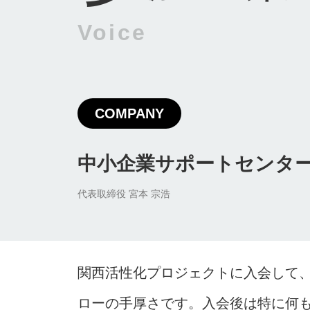
Voice
COMPANY
中小企業サポートセンタ
代表取締役 宮本 宗浩
関西活性化プロジェクトに入会して
ローの手厚さです。入会後は特に何