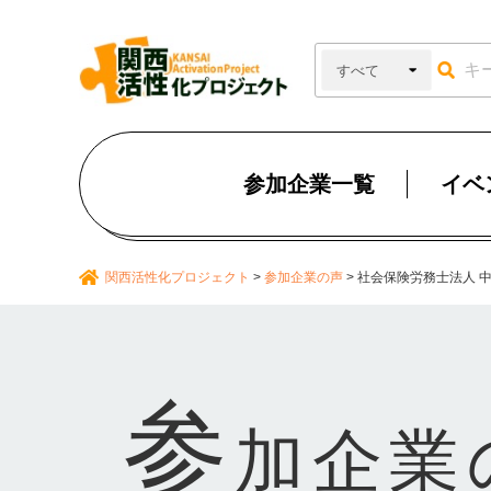
参加企業一覧
イベ
関西活性化プロジェクト
>
参加企業の声
>
社会保険労務士法人 
参
加企業