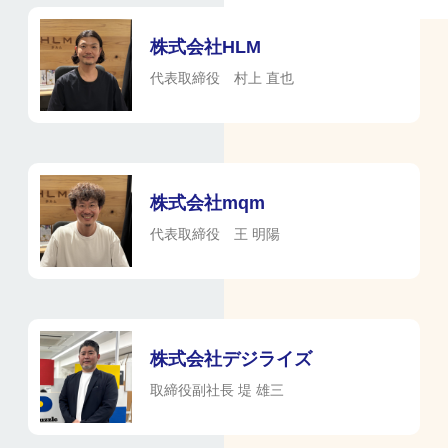
株式会社HLM
代表取締役 村上 直也
株式会社mqm
代表取締役 王 明陽
株式会社デジライズ
取締役副社長 堤 雄三