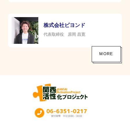
株式会社ビヨンド
代表取締役 原岡 昌寛
MORE