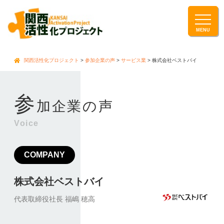
関西活性化プロジェクト
>
参加企業の声
>
サービス業
>
株式会社ベストバイ
参
加企業の声
Voice
COMPANY
株式会社ベストバイ
代表取締役社長 福嶋 穂高