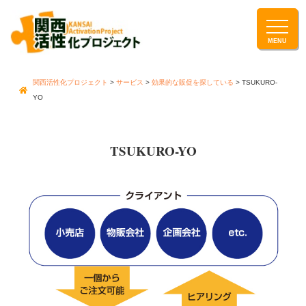
関西活性化プロジェクト
>
サービス
>
効果的な販促を探している
>
TSUKURO-
YO
TSUKURO-YO