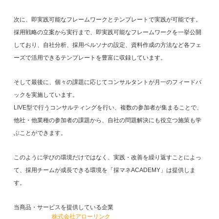
次に、即実践可能なフレームワークとテンプレートで実践が可能です。
採用戦略の立案から実行まで、即実践可能なフレームワークを一挙公開
しており、自社分析、採用ペルソナの設定、資料作成の方法など各フェ
ーズで活用できるテンプレートを豊富に収録しています。
そして最後に、個々の課題に応じてコンサルタントが月一のフィードバ
ックを実施しています。
LIVE型で行うコンサルティングを行い、複数の参加者が集まることで、
他社・他業種の参加者の課題から、自社の問題解決にも役立つ施策も学
ぶことができます。
このように学びの環境だけではなく、実践・改善を繰り返すことによっ
て、採用チームが成長できる環境を「採マネACADEMY」は提供しま
す。
当商品・サービスを提供している企業
株式会社アローリンク