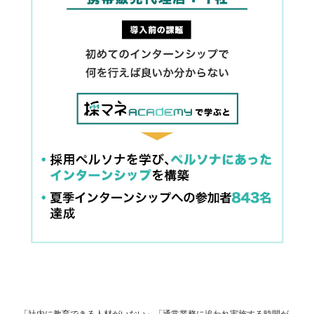
「社内に教育できる人材がいない」「通常業務に追われ実施する時間が