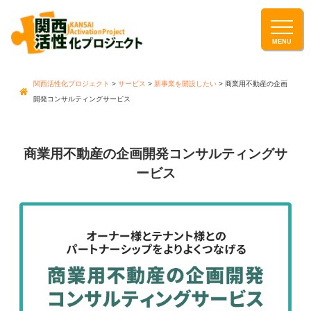
関西活性化プロジェクト
>
サービス
>
新事業を開設したい
>
商業用不動産の企画
開発コンサルティングサービス
商業用不動産の企画開発コンサルティングサ
ービス