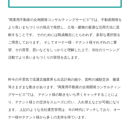
“商業用不動産の企画開発コンサルティングサービス”では、不動産開発を
より良いまちづくりの視点で発想し、土地・建物の最適な活用方法に貢
献することです。 そのためには既成概念にとらわれず、多彩な選択肢を
ご用意しております。 そしてオーナー様・テナント様それぞれのご要
望、その背景、思いなどをしっかりと理解した上で、当社のリーシング
活動でより良いまちづくりの実現を志します。
昨今の不景気で流通店舗業界も出店計画の縮小、賃料の減額交渉、撤退
等さまざまな動きがあります。“商業用不動産の企画開発コンサルティン
グサービス”では、 テナント様の動きをいち早くキャッチすることによ
り、テナント様との交渉をスムーズに行い、入れ替えなどが可能になり
ます。 上記のような当社運営管理は、今の時代にマッチしており、オー
ナー様やテナント様から多くの支持を得ています。