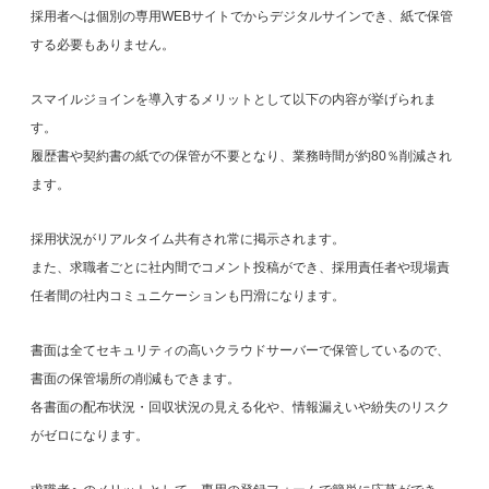
採用者へは個別の専用WEBサイトでからデジタルサインでき、紙で保管
する必要もありません。
スマイルジョインを導入するメリットとして以下の内容が挙げられま
す。
履歴書や契約書の紙での保管が不要となり、業務時間が約80％削減され
ます。
採用状況がリアルタイム共有され常に掲示されます。
また、求職者ごとに社内間でコメント投稿ができ、採用責任者や現場責
任者間の社内コミュニケーションも円滑になります。
書面は全てセキュリティの高いクラウドサーバーで保管しているので、
書面の保管場所の削減もできます。
各書面の配布状況・回収状況の見える化や、情報漏えいや紛失のリスク
がゼロになります。