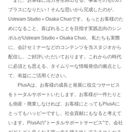
また、お客様に活力を生み出せる、事業そのものの
プラスになりたい！そんな思いから完成したのが、
Ustream Studio＋Osaka Chuoです。もっとお客様のた
めになること、喜ばれることを目指す実践志向のシン
ボルがUstream Studio＋Osaka Chuo。 私たちも実際
に、会計セミナーなどのコンテンツを当スタジオから
配信し、ご好評いただいております。これからの時代
に必須とも思える、タイムリーな情報発信の拠点とし
て、有益にご活用ください。
PlusAは、お客様の成長と発展に役立つサービス
をトータルサポートいたします。お客様が一件たりと
も倒産・廃業しなければ、お客様にとってもPlusAに
とってもハッピーですし、社会貢献にもなると考えて
います。PlusAの”トータルサポートサービス”で、会社