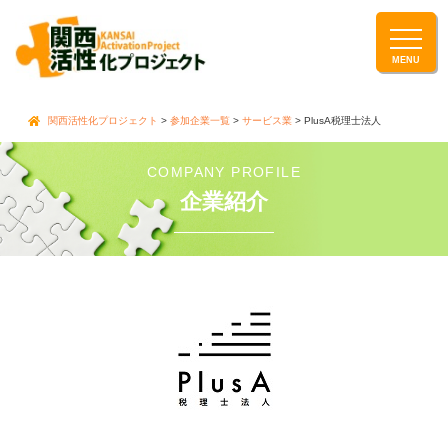
関西活性化プロジェクト
>
参加企業一覧
>
サービス業
>
PlusA税理士法人
COMPANY PROFILE
企業紹介