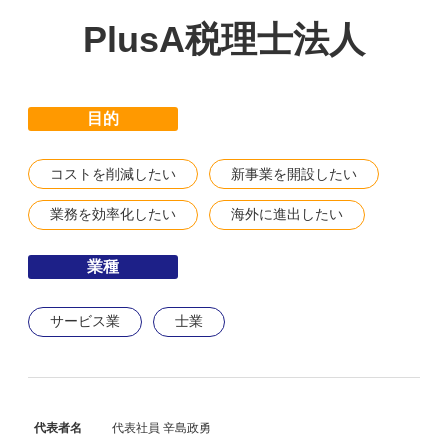
PlusA税理士法人
目的
コストを削減したい
新事業を開設したい
業務を効率化したい
海外に進出したい
業種
サービス業
士業
代表者名
代表社員 辛島政勇