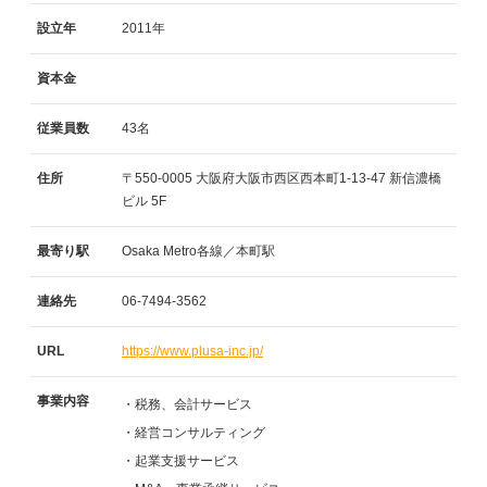
設立年
2011年
資本金
従業員数
43名
住所
〒550-0005
大阪府大阪市西区西本町1-13-47
新信濃橋
ビル
5F
最寄り駅
Osaka Metro各線／本町駅
連絡先
06-7494-3562
URL
https://www.plusa-inc.jp/
事業内容
・税務、会計サービス
・経営コンサルティング
・起業支援サービス