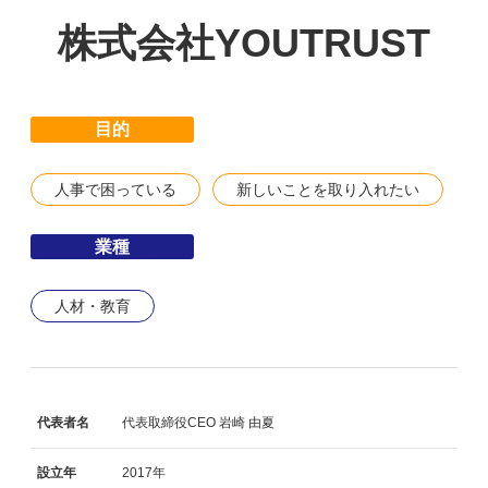
株式会社YOUTRUST
目的
人事で困っている
新しいことを取り入れたい
業種
人材・教育
代表者名
代表取締役CEO 岩崎 由夏
設立年
2017年