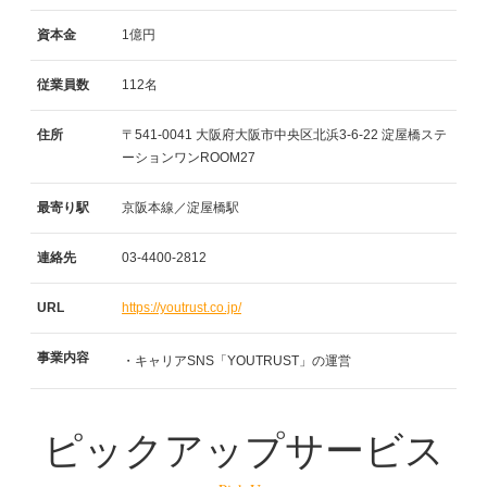
資本金
1億円
従業員数
112名
住所
〒541-0041
大阪府大阪市中央区北浜3-6-22
淀屋橋ステ
ーションワンROOM27
最寄り駅
京阪本線／淀屋橋駅
連絡先
03-4400-2812
URL
https://youtrust.co.jp/
事業内容
・キャリアSNS「YOUTRUST」の運営
ピックアップサービス