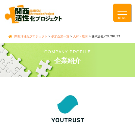
関西活性化プロジェクト
>
参加企業一覧
>
人材・教育
>
株式会社YOUTRUST
COMPANY PROFILE
企業紹介