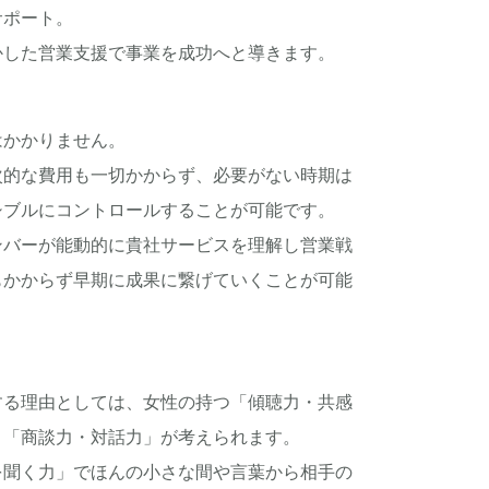
サポート。
かした営業支援で事業を成功へと導きます。
はかかりません。
次的な費用も一切かからず、必要がない時期は
シブルにコントロールすることが可能です。
ンバーが能動的に貴社サービスを理解し営業戦
もかからず早期に成果に繋げていくことが可能
する理由としては、女性の持つ「傾聴力・共感
、「商談力・対話力」が考えられます。
を聞く力」でほんの小さな間や言葉から相手の