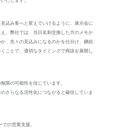
事いたします。
を見込み客へと変えていけるように、展示会に
捉え、弊社では、当日名刺交換した方のメモか
のか、先々の見込みになるのかを仕分け、継続
いくことで、適切なタイミングで商談を展開し
の無限の可能性を信じています。
業のさらなる活性化につながると確信していま
バーでの営業支援。