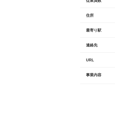
従業員数
住所
最寄り駅
連絡先
URL
事業内容