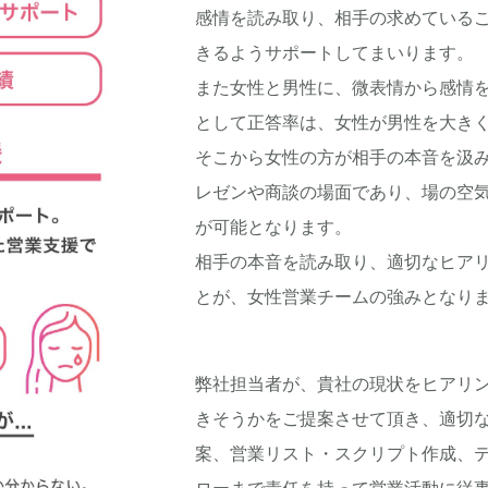
感情を読み取り、相手の求めている
きるようサポートしてまいります。
また女性と男性に、微表情から感情
として正答率は、女性が男性を大き
そこから女性の方が相手の本音を汲
レゼンや商談の場面であり、場の空
が可能となります。
相手の本音を読み取り、適切なヒア
とが、女性営業チームの強みとなり
弊社担当者が、貴社の現状をヒアリ
きそうかをご提案させて頂き、適切
案、営業リスト・スクリプト作成、