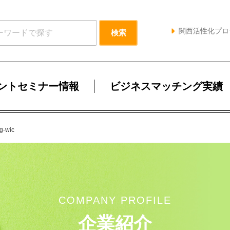
関西活性化プロ
ントセミナー情報
ビジネスマッチング実績
-wic
COMPANY PROFILE
企業紹介