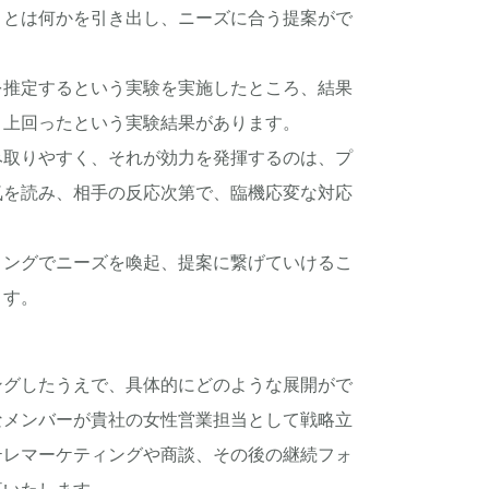
ことは何かを引き出し、ニーズに合う提案がで
を推定するという実験を実施したところ、結果
く上回ったという実験結果があります。
み取りやすく、それが効力を発揮するのは、プ
気を読み、相手の反応次第で、臨機応変な対応
リングでニーズを喚起、提案に繋げていけるこ
ます。
ングしたうえで、具体的にどのような展開がで
なメンバーが貴社の女性営業担当として戦略立
テレマーケティングや商談、その後の継続フォ