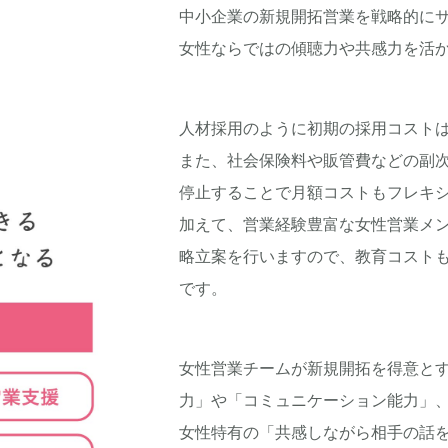
中小企業の新規開拓営業を戦略的に
女性ならではの傾聴力や共感力を活
人材採用のように初期の採用コスト
また、社会保険料や販管費などの副
停止することで月額コストもフレキ
加えて、営業経験豊富な女性営業メ
略立案を行いますので、教育コスト
です。
女性営業チームが新規開拓を得意と
力」や「コミュニケーション能力」
女性特有の「共感しながら相手の話