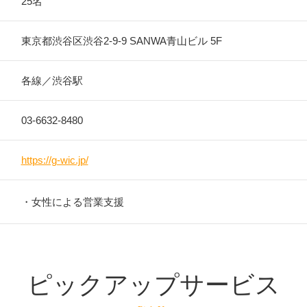
25名
東京都渋谷区渋谷2-9-9
SANWA青山ビル
5F
各線／渋谷駅
03-6632-8480
https://g-wic.jp/
・女性による営業支援
ピックアップサービス