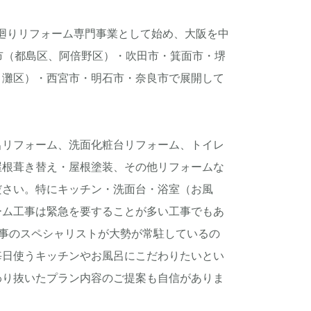
で水廻りリフォーム専門事業として始め、大阪を中
市（都島区、阿倍野区）・吹田市・箕面市・堺
、灘区）・西宮市・明石市・奈良市で展開して
リフォーム、洗面化粧台リフォーム、トイレ
屋根葺き替え・屋根塗装、その他リフォームな
ださい。特にキッチン・洗面台・浴室（お風
ーム工事は緊急を要することが多い工事でもあ
工事のスペシャリストが大勢が常駐しているの
毎日使うキッチンやお風呂にこだわりたいとい
わり抜いたプラン内容のご提案も自信がありま