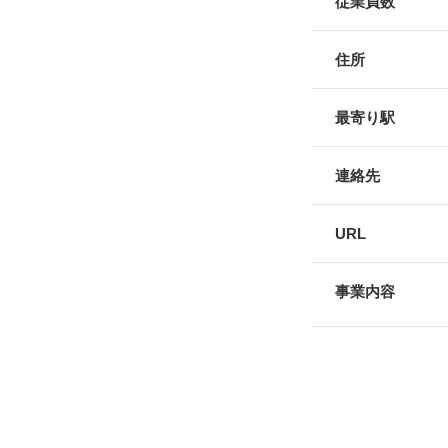
従業員数
住所
最寄り駅
連絡先
URL
事業内容