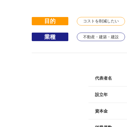
目的
コストを削減したい
業種
不動産・建築・建設
代表者名
設立年
資本金