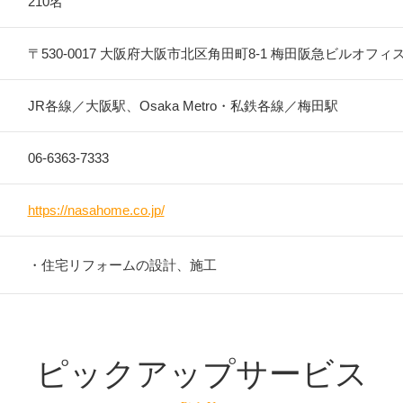
210名
〒530-0017
大阪府大阪市北区角田町8-1
梅田阪急ビルオフィ
JR各線／大阪駅、Osaka Metro・私鉄各線／梅田駅
06-6363-7333
https://nasahome.co.jp/
・住宅リフォームの設計、施工
ピックアップサービス