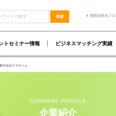
関西活性化プロ
ントセミナー情報
ビジネスマッチング実績
株式会社ナサホーム
COMPANY PROFILE
企業紹介