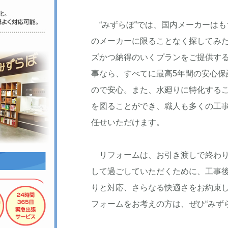
“みずらぼ”では、国内メーカーは
のメーカーに限ることなく探してみ
ズかつ納得のいくプランをご提供す
事なら、すべてに最高5年間の安心
ので安心。また、水廻りに特化する
を図ることができ、職人も多くの工
任せいただけます。
リフォームは、お引き渡しで終わり
して過ごしていただくために、工事
りと対応、さらなる快適さをお約束し
フォームをお考えの方は、ぜひ“みず