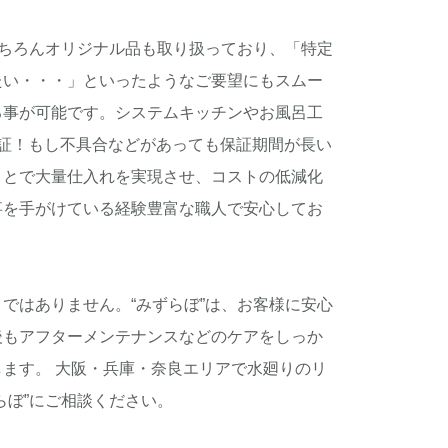
もちろんオリジナル品も取り扱っており、「特定
たい・・・」といったようなご要望にもスムー
る事が可能です。システムキッチンやお風呂工
保証！もし不具合などがあっても保証期間が長い
ことで大量仕入れを実現させ、コストの低減化
事を手がけている経験豊富な職人で安心してお
ではありません。“みずらぼ”は、お客様に安心
後もアフターメンテナンスなどのケアをしっか
ます。 大阪・兵庫・奈良エリアで水廻りのリ
らぼ”にご相談ください。