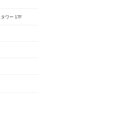
スタワー
17F