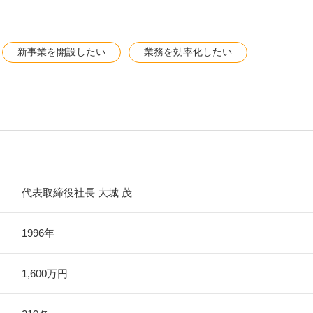
新事業を開設したい
業務を効率化したい
代表取締役社長 大城 茂
1996年
1,600万円