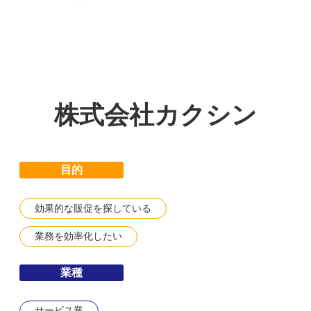
株式会社カクシン
目的
効果的な販促を探している
業務を効率化したい
業種
サービス業