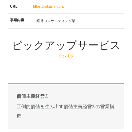
URL
https://kakushin.biz/
事業内容
・経営コンサルティング業
ピックアップサービス
Pick Up
価値主義経営®
圧倒的価値を生み出す価値主義経営®の営業構
造