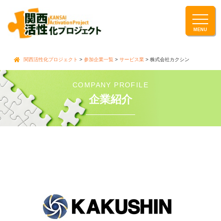
関西活性化プロジェクト
>
参加企業一覧
>
サービス業
>
株式会社カクシン
COMPANY PROFILE
企業紹介