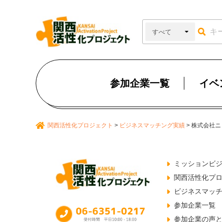
参加企業一覧
イベ
関西活性化プロジェクト
>
ビジネスマッチング実績
>
株式会社ニ
ミッションビ
関西活性化プ
ビジネスマッ
参加企業一覧
参加企業の声