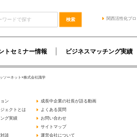
関西活性化プロ
ントセミナー情報
ビジネスマッチング実績
ッソーネット×株式会社識学
ジョン
成長中企業の社長が語る動画
ロジェクトとは
よくある質問
チング実績
お問い合わせ
サイトマップ
と対談
運営会社について