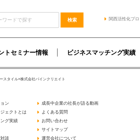
関西活性化プロ
ントセミナー情報
ビジネスマッチング実績
ースタイル×株式会社パインクリエイト
ジョン
成長中企業の社長が語る動画
ロジェクトとは
よくある質問
チング実績
お問い合わせ
サイトマップ
と対談
運営会社について