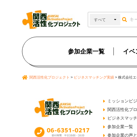
参加企業一覧
イベ
関西活性化プロジェクト
>
ビジネスマッチング実績
>
株式会社エ
ミッションビ
関西活性化プ
ビジネスマッ
参加企業一覧
参加企業の声