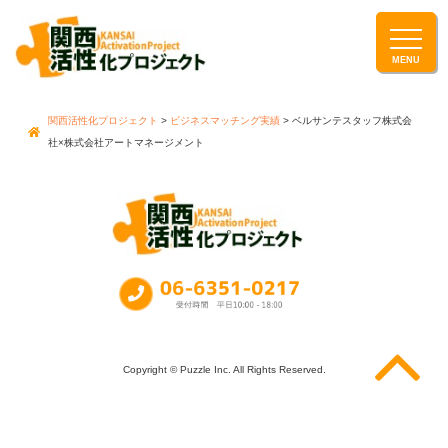
関西活性化プロジェクト
>
ビジネスマッチング実績
>
ベルサンテスタッフ株式会
社×株式会社アートマネージメント
Copyright © Puzzle Inc. All Rights Reserved.